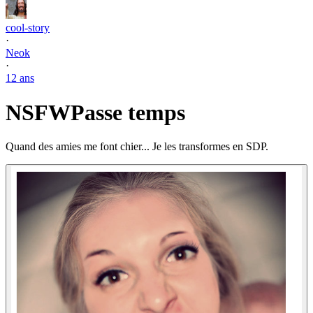
cool-story
·
Neok
·
12 ans
NSFW
Passe temps
Quand des amies me font chier... Je les transformes en SDP.