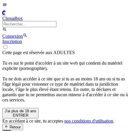
C
Choualbox
Connexion
Inscription
Cette page est réservée aux ADULTES
Tu es sur le point d'accéder à un site web qui contient du matériel
explicite (pornographie).
Tu ne dois accéder à ce site que si tu as au moins 18 ans ou si tu as
l'âge légal pour visionner ce type de matériel dans ta juridiction
locale, l’âge le plus élevé étant retenu. En outre, tu déclares et
garantis que tu ne permettras aucun mineur à d'accéder à ce site ou à
ces services.
J'ai plus de 18 ans
ENTRER
En accédant à ce site, tu acceptes
nos conditions d'utilisation
.
Retour