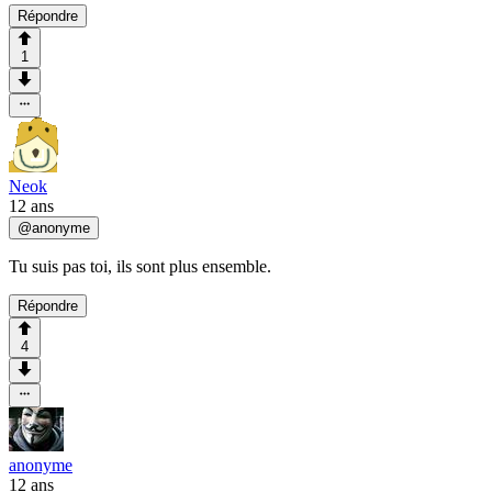
Répondre
1
Neok
12 ans
@
anonyme
Tu suis pas toi, ils sont plus ensemble.
Répondre
4
anonyme
12 ans