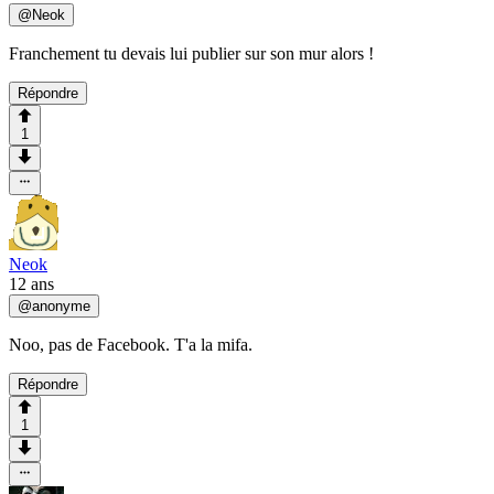
@
Neok
Franchement tu devais lui publier sur son mur alors !
Répondre
1
Neok
12 ans
@
anonyme
Noo, pas de Facebook. T'a la mifa.
Répondre
1