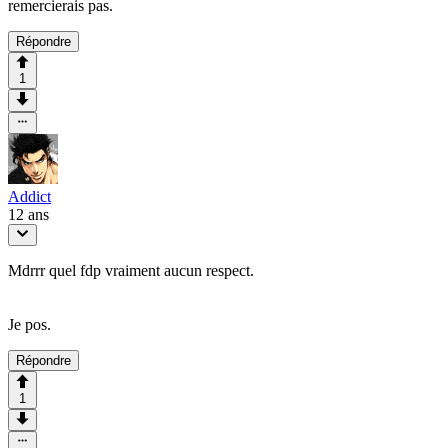
remercierais pas.
Répondre
1
Addict
12 ans
Mdrrr quel fdp vraiment aucun respect.
Je pos.
Répondre
1