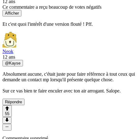
12 ans
Ce commentaire a reçu beaucoup de votes négatifs
Afficher
Et c'est quoi l'intérêt d'une version flouté ! Pff.
Neok
12 ans
@
Kayse
Absolument aucune, c'était juste pour faire référence à tout ceux qui
demande un contact mp lorsqu'il présente quelque chose.
Sur ce vas bien te faire enculer avec ton air arrogant. Salope.
Répondre
55
Commentaire supprimé.