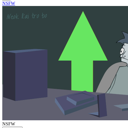
NSFW
NSFW