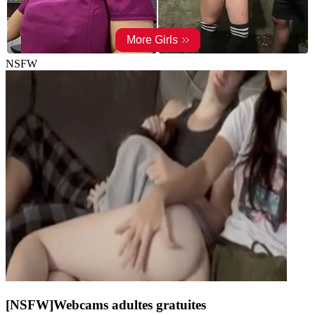
NSFW
[NSFW]
Webcams adultes gratuites