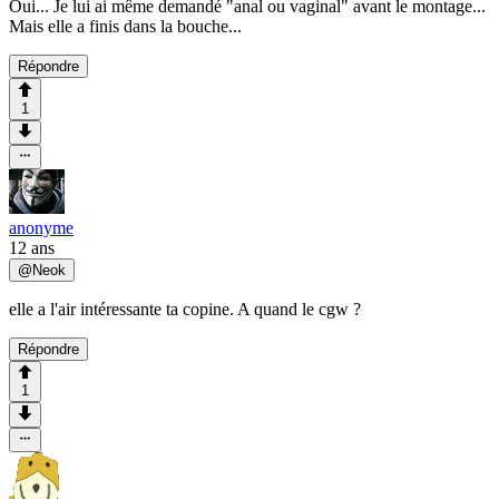
Oui... Je lui ai même demandé "anal ou vaginal" avant le montage...
Mais elle a finis dans la bouche...
Répondre
1
anonyme
12 ans
@
Neok
elle a l'air intéressante ta copine. A quand le cgw ?
Répondre
1