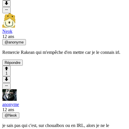
Neok
12 ans
@
anonyme
Remercie Rakean qui m'empêche d'en mettre car je le connais irl.
Répondre
1
anonyme
12 ans
@
Neok
je sais pas qui c'est, sur choualbox ou en IRL, alors je ne le