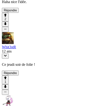
Haha nice l'idée.
Répondre
2
Whit3stR
12 ans
Ce jeudi soir de folie !
Répondre
1