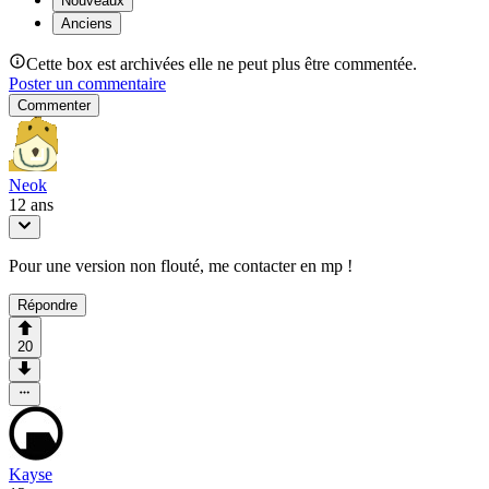
Nouveaux
Anciens
Cette box est archivées elle ne peut plus être commentée.
Poster un commentaire
Commenter
Neok
12 ans
Pour une version non flouté, me contacter en mp !
Répondre
20
Kayse