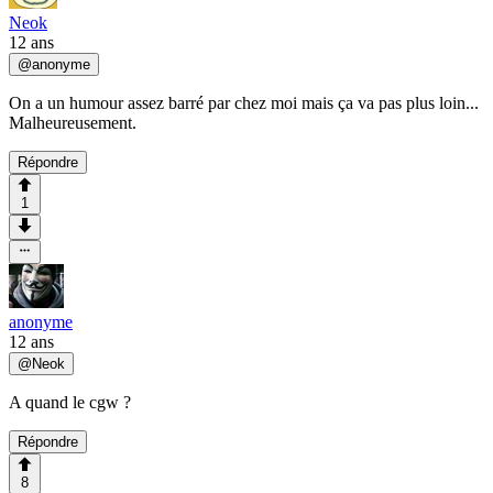
Neok
12 ans
@
anonyme
On a un humour assez barré par chez moi mais ça va pas plus loin...
Malheureusement.
Répondre
1
anonyme
12 ans
@
Neok
A quand le cgw ?
Répondre
8