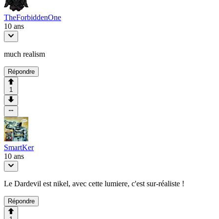
TheForbiddenOne
10 ans
much realism
Répondre
1
SmartKer
10 ans
Le Dardevil est nikel, avec cette lumiere, c'est sur-réaliste !
Répondre