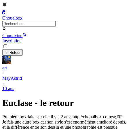
C
Choualbox
Connexion
Inscription
Retour
art
·
MayAstrid
·
10 ans
Euclase - le retour
Première box faite sur elle il y a 2 ans: http://choualbox.com/sgJ0P
Je fais une autre box car son style s'est énormément amélioré depuis,
et la différence entre son dessin et une photographie est presque