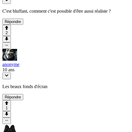
C'est bluffant, comment c'est possible d'être aussi réaliste ?
Répondre
2
anonyme
10 ans
Les beaux fonds d'écran
Répondre
1