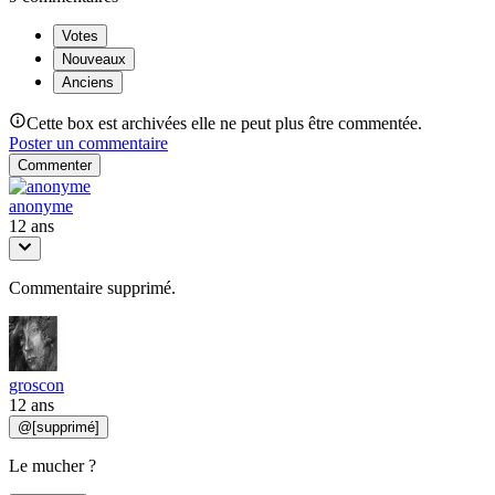
Votes
Nouveaux
Anciens
Cette box est archivées elle ne peut plus être commentée.
Poster un commentaire
Commenter
anonyme
12 ans
Commentaire supprimé.
groscon
12 ans
@
[supprimé]
Le mucher ?