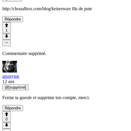
http://choualbox.com/blog/keisersoze fils de pute
Répondre
1
Commentaire supprimé.
anonyme
12 ans
@
[supprimé]
Ferme ta gueule et supprime ton compte, merci.
Répondre
0