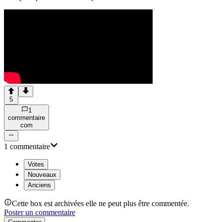
5
1
commentaire
com
1
commentaire
Votes
Nouveaux
Anciens
Cette box est archivées elle ne peut plus être commentée.
Poster un commentaire