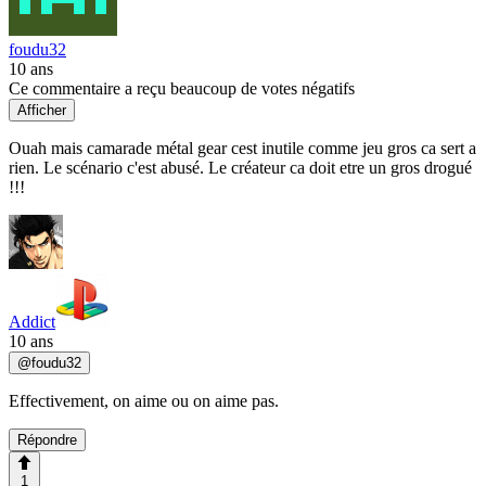
foudu32
10 ans
Ce commentaire a reçu beaucoup de votes négatifs
Afficher
Ouah mais camarade métal gear cest inutile comme jeu gros ca sert a
rien. Le scénario c'est abusé. Le créateur ca doit etre un gros drogué
!!!
Addict
10 ans
@
foudu32
Effectivement, on aime ou on aime pas.
Répondre
1