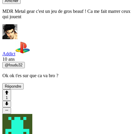
Afficher
MDR Metal gear c'est un jeu de gros beauf ! Ca me fait marrer ceux
qui jouent
Addict
10 ans
@
foudu32
Ok ok t'es sur que ca va bro ?
Répondre
1