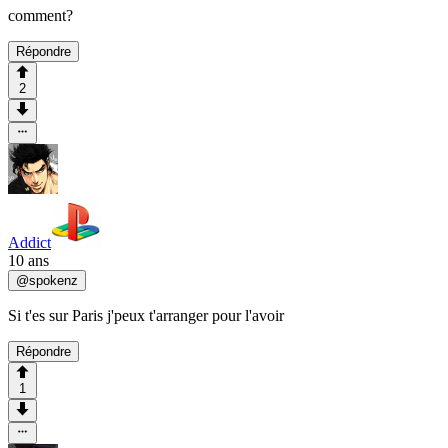
comment?
Répondre
2
Addict
10 ans
@
spokenz
Si t'es sur Paris j'peux t'arranger pour l'avoir
Répondre
1