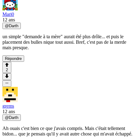
Mari0
12 ans
@
Darth
un simple "demande à ta mère" aurait été plus drôle... et puis le
placement des bulles nique tout aussi. Bref, c'est pas de la merde
mais presque.
Répondre
2
grems
12 ans
@
Darth
Ah ouais c'est bien ce que j'avais compris. Mais c'était tellement
bidon... que je pensais qu'il y avait autre chose qui m'avait échappé.