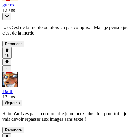
grems
12 ans
...? C'est de la merde ou alors jai pas compris... Mais je pense que
c'est de la merde.
Répondre
16
Darth
12 ans
@
grems
Si tu n'arrives pas à comprendre je ne peux plus rien pour toi... je
vais devoir repasser aux images sans texte !
Répondre