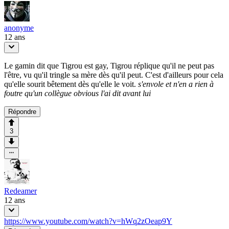
anonyme
12 ans
Le gamin dit que Tigrou est gay, Tigrou réplique qu'il ne peut pas
l'être, vu qu'il tringle sa mère dès qu'il peut. C'est d'ailleurs pour cela
qu'elle sourit bêtement dès qu'elle le voit.
s'envole et n'en a rien à
foutre qu'un collègue obvious l'ai dit avant lui
Répondre
3
Redeamer
12 ans
https://www.youtube.com/watch?v=hWq2zOeap9Y