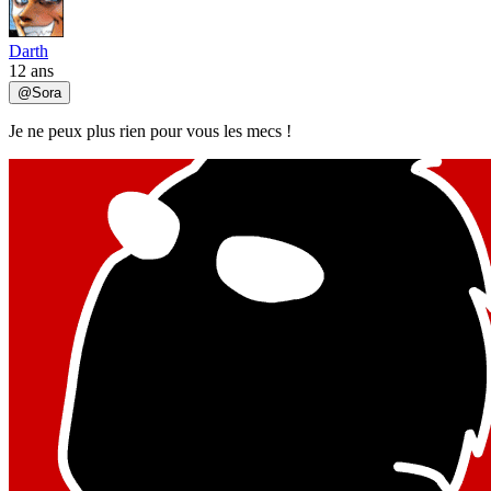
Darth
12 ans
@
Sora
Je ne peux plus rien pour vous les mecs !