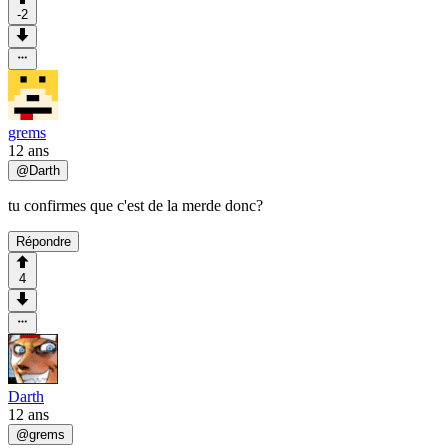
-2
grems
12 ans
@
Darth
tu confirmes que c'est de la merde donc?
Répondre
4
Darth
12 ans
@
grems