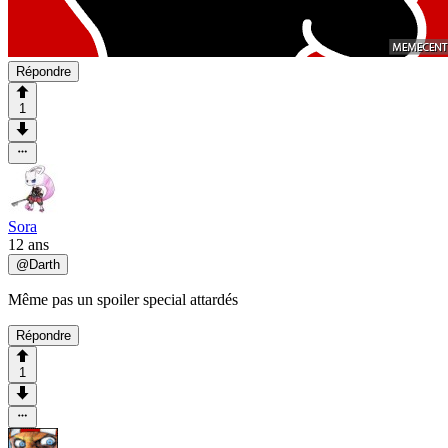
Répondre
1
Sora
12 ans
@
Darth
Même pas un spoiler special attardés
Répondre
1