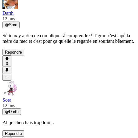
Darth
12 ans
@
Sora
Sérieux y a rien de compliquer à comprendre ! Tigrou c'est tapé la
mère du mec et c'est pour ça qu'elle le regarde en souriant bêtement.
Répondre
0
Sora
12 ans
@
Darth
Ah je cherchais trop loin ..
Répondre