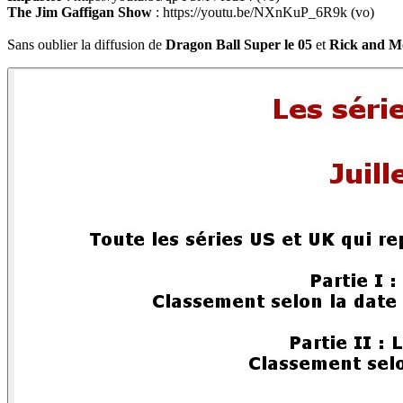
The Jim Gaffigan Show
: https://youtu.be/NXnKuP_6R9k (vo)
Sans oublier la diffusion de
Dragon Ball Super le 05
et
Rick and Mo