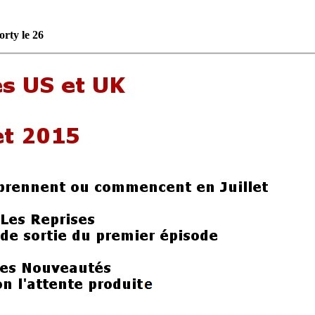
rty le 26