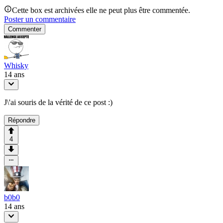
Cette box est archivées elle ne peut plus être commentée.
Poster un commentaire
Commenter
Whisky
14 ans
J\'ai souris de la vérité de ce post :)
Répondre
4
b0b0
14 ans