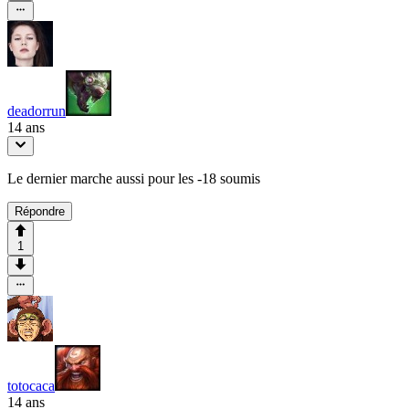
deadorrun
14 ans
Le dernier marche aussi pour les -18 soumis
Répondre
1
totocaca
14 ans