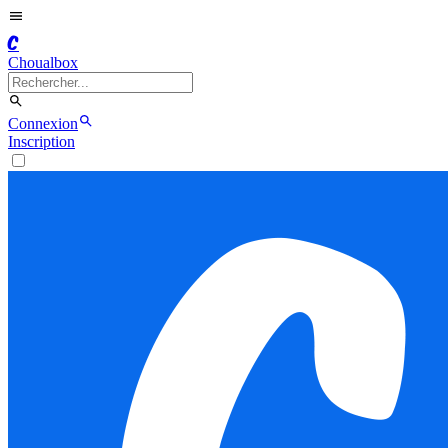
C
Choualbox
Connexion
Inscription