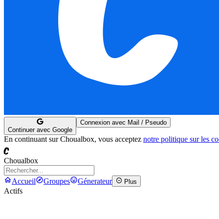
Connexion avec Mail / Pseudo
Continuer avec Google
En continuant sur Choualbox, vous acceptez
notre politique sur les c
C
Choualbox
Accueil
Groupes
Génerateur
Plus
Actifs