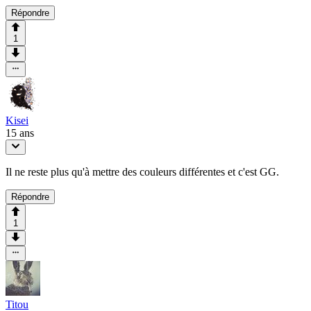
Répondre
1
Kisei
15 ans
Il ne reste plus qu'à mettre des couleurs différentes et c'est GG.
Répondre
1
Titou