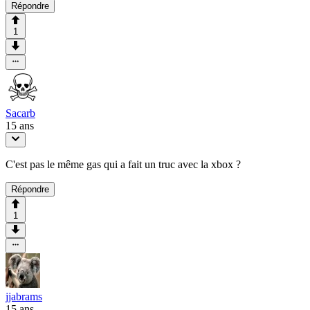
Répondre
1
Sacarb
15 ans
C'est pas le même gas qui a fait un truc avec la xbox ?
Répondre
1
jjabrams
15 ans