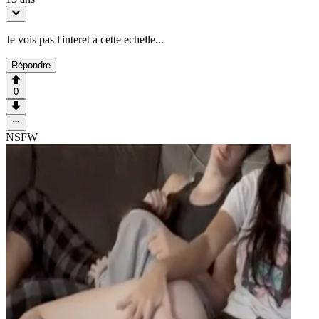
Je vois pas l'interet a cette echelle...
Répondre
0
NSFW