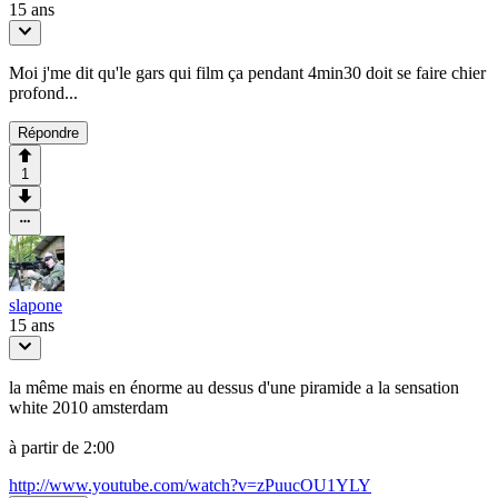
15 ans
Moi j'me dit qu'le gars qui film ça pendant 4min30 doit se faire chier
profond...
Répondre
1
slapone
15 ans
la même mais en énorme au dessus d'une piramide a la sensation
white 2010 amsterdam
à partir de 2:00
http://www.youtube.com/watch?v=zPuucOU1YLY