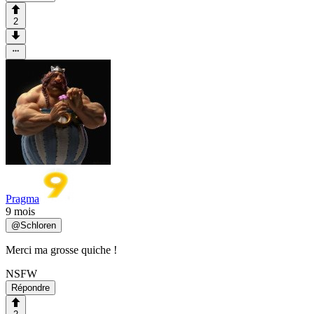
2
Pragma
9 mois
@
Schloren
Merci ma grosse quiche !
NSFW
Répondre