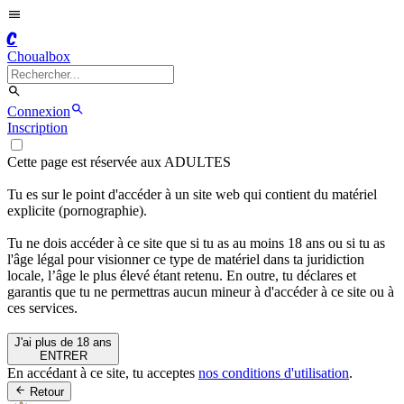
C
Choualbox
Connexion
Inscription
Cette page est réservée aux ADULTES
Tu es sur le point d'accéder à un site web qui contient du matériel
explicite (pornographie).
Tu ne dois accéder à ce site que si tu as au moins 18 ans ou si tu as
l'âge légal pour visionner ce type de matériel dans ta juridiction
locale, l’âge le plus élevé étant retenu. En outre, tu déclares et
garantis que tu ne permettras aucun mineur à d'accéder à ce site ou à
ces services.
J'ai plus de 18 ans
ENTRER
En accédant à ce site, tu acceptes
nos conditions d'utilisation
.
Retour