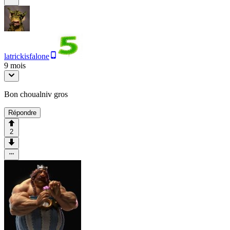
latrickisfalone
9 mois
Bon choualniv gros
Répondre
2