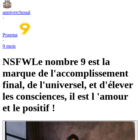
anniverchoual
·
Pragma
·
9 mois
NSFW
Le nombre 9 est la
marque de l'accomplissement
final, de l'universel, et d'élever
les consciences, il est l 'amour
et le positif !