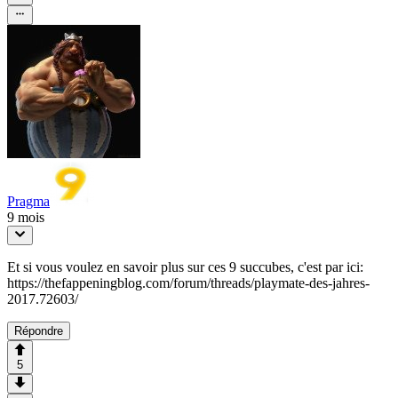
Pragma
9 mois
Et si vous voulez en savoir plus sur ces 9 succubes, c'est par ici:
https://thefappeningblog.com/forum/threads/playmate-des-jahres-
2017.72603/
Répondre
5