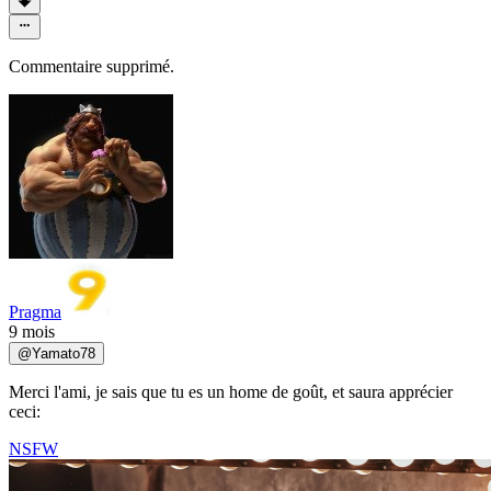
Commentaire supprimé.
Pragma
9 mois
@
Yamato78
Merci l'ami, je sais que tu es un home de goût, et saura apprécier
ceci:
NSFW