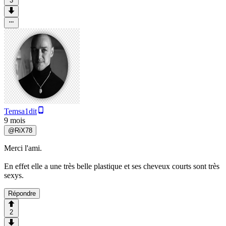
3
Temsa1dit
9 mois
@
RiX78
Merci l'ami.
En effet elle a une très belle plastique et ses cheveux courts sont très
sexys.
Répondre
2