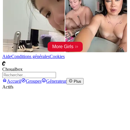
Aide
Conditions générales
Cookies
C
Choualbox
Accueil
Groupes
Génerateur
Plus
Actifs