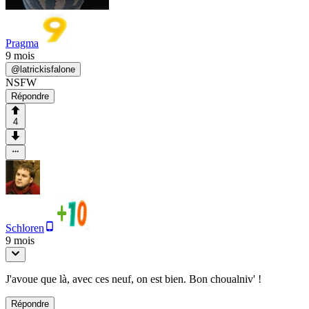
Pragma
9 mois
@
latrickisfalone
NSFW
Répondre
4
Schloren
9 mois
J'avoue que là, avec ces neuf, on est bien. Bon choualniv' !
Répondre