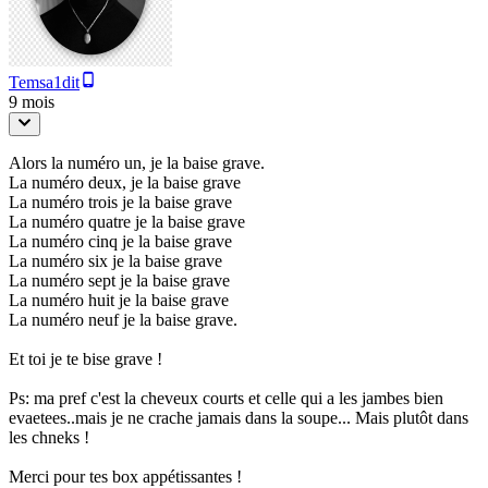
Temsa1dit
9 mois
Alors la numéro un, je la baise grave.
La numéro deux, je la baise grave
La numéro trois je la baise grave
La numéro quatre je la baise grave
La numéro cinq je la baise grave
La numéro six je la baise grave
La numéro sept je la baise grave
La numéro huit je la baise grave
La numéro neuf je la baise grave.
Et toi je te bise grave !
Ps: ma pref c'est la cheveux courts et celle qui a les jambes bien
evaetees..mais je ne crache jamais dans la soupe... Mais plutôt dans
les chneks !
Merci pour tes box appétissantes !