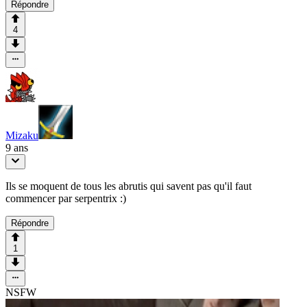
Répondre
4
Mizaku
9 ans
Ils se moquent de tous les abrutis qui savent pas qu'il faut
commencer par serpentrix :)
Répondre
1
NSFW