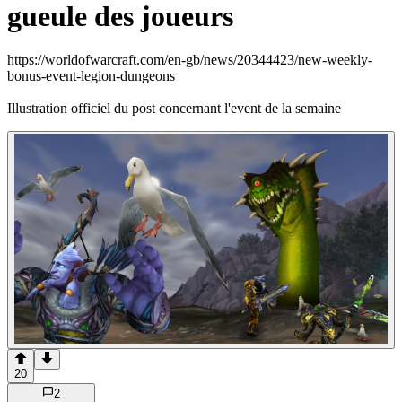
gueule des joueurs
https://worldofwarcraft.com/en-gb/news/20344423/new-weekly-
bonus-event-legion-dungeons
Illustration officiel du post concernant l'event de la semaine
20
2