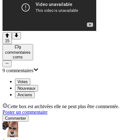
15
9
commentaire
s
com
s
9
commentaire
s
Votes
Nouveaux
Anciens
Cette box est archivées elle ne peut plus être commentée.
Poster un commentaire
Commenter