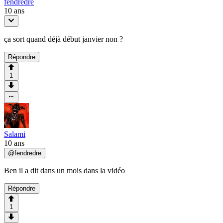
fendredre
10 ans
ça sort quand déjà début janvier non ?
Répondre
1
Salami
10 ans
@
fendredre
Ben il a dit dans un mois dans la vidéo
Répondre
1