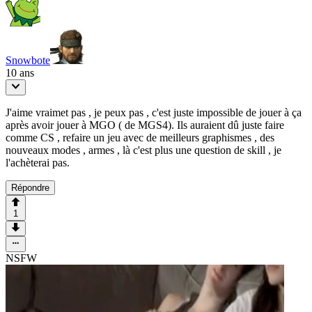
Snowbote
10 ans
J'aime vraimet pas , je peux pas , c'est juste impossible de jouer à ça
après avoir jouer à MGO ( de MGS4). Ils auraient dû juste faire
comme CS , refaire un jeu avec de meilleurs graphismes , des
nouveaux modes , armes , là c'est plus une question de skill , je
l'achèterai pas.
Répondre
1
NSFW