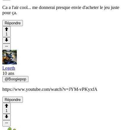
Ca a l'air cool... me donnerai presque envie d'acheter le jeu juste
pour ça.
Répondre
1
Legeth
10 ans
@
Boogiepop
https://www.youtube.com/watch?v=JYM-vPKyxfA
Répondre
1