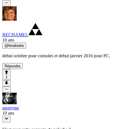
BECHAMEL
10 ans
@
fendredre
debut octobre pour consoles et debut janvier 2016 pour PC.
Répondre
1
anonyme
10 ans