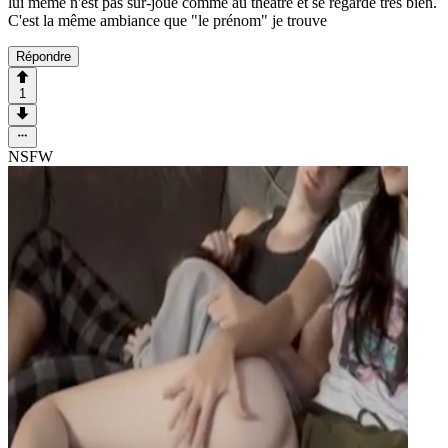
lui même n'est pas sur-joué comme au théâtre et se regarde très bien.
C'est la même ambiance que "le prénom" je trouve
Répondre
1
NSFW