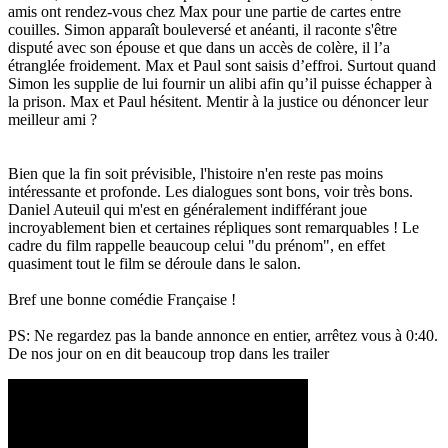
amis ont rendez-vous chez Max pour une partie de cartes entre
couilles. Simon apparaît bouleversé et anéanti, il raconte s'être
disputé avec son épouse et que dans un accès de colère, il l’a
étranglée froidement. Max et Paul sont saisis d’effroi. Surtout quand
Simon les supplie de lui fournir un alibi afin qu’il puisse échapper à
la prison. Max et Paul hésitent. Mentir à la justice ou dénoncer leur
meilleur ami ?
Bien que la fin soit prévisible, l'histoire n'en reste pas moins
intéressante et profonde. Les dialogues sont bons, voir très bons.
Daniel Auteuil qui m'est en généralement indifférant joue
incroyablement bien et certaines répliques sont remarquables ! Le
cadre du film rappelle beaucoup celui "du prénom", en effet
quasiment tout le film se déroule dans le salon.
Bref une bonne comédie Française !
PS: Ne regardez pas la bande annonce en entier, arrêtez vous à 0:40.
De nos jour on en dit beaucoup trop dans les trailer