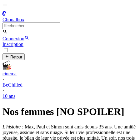
C
Choualbox
Connexion
Inscription
Retour
cinema
·
BeChilled
·
10 ans
Nos femmes [NO SPOILER]
L'histoire :
Max, Paul et Simon sont amis depuis 35 ans. Une amitié
joyeuse, assidue et sans nuage. Si leur vie professionnelle est une
réussite, le bilan de leur vie privée est plus mitigé. Un soir, nos trois