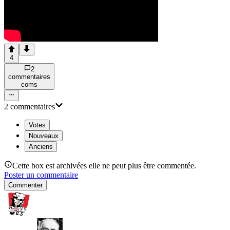
4
2
commentaire
s
com
s
2
commentaire
s
Votes
Nouveaux
Anciens
Cette box est archivées elle ne peut plus être commentée.
Poster un commentaire
Commenter