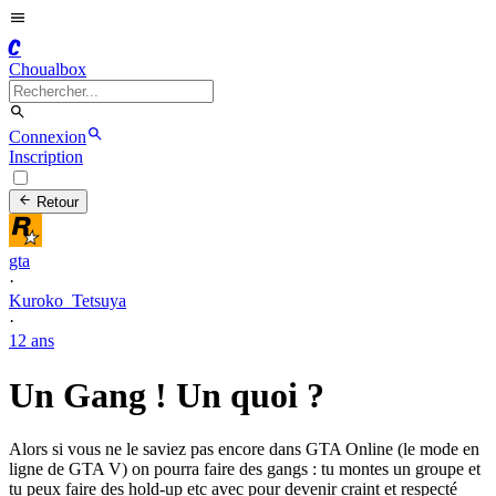
C
Choualbox
Connexion
Inscription
Retour
gta
·
Kuroko_Tetsuya
·
12 ans
Un Gang ! Un quoi ?
Alors si vous ne le saviez pas encore dans GTA Online (le mode en
ligne de GTA V) on pourra faire des gangs : tu montes un groupe et
tu peux faire des hold-up etc avec pour devenir craint et respecté