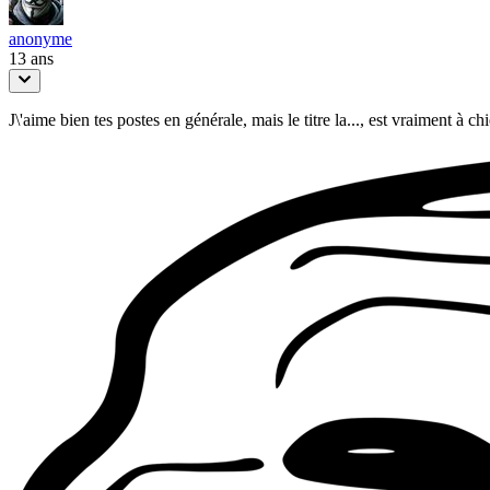
anonyme
13 ans
J\'aime bien tes postes en générale, mais le titre la..., est vraiment à chi