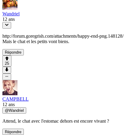
Wandriel
12 ans
http://forum.goregrish.com/attachments/happy-end-png.148128/
Mais le chat et les petits vont biens.
Répondre
25
CAMPBELL
12 ans
@
Wandriel
Attend, le chat avec l'estomac dehors est encore vivant ?
Répondre