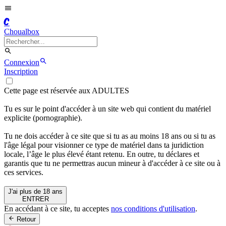
C
Choualbox
Connexion
Inscription
Cette page est réservée aux ADULTES
Tu es sur le point d'accéder à un site web qui contient du matériel
explicite (pornographie).
Tu ne dois accéder à ce site que si tu as au moins 18 ans ou si tu as
l'âge légal pour visionner ce type de matériel dans ta juridiction
locale, l’âge le plus élevé étant retenu. En outre, tu déclares et
garantis que tu ne permettras aucun mineur à d'accéder à ce site ou à
ces services.
J'ai plus de 18 ans
ENTRER
En accédant à ce site, tu acceptes
nos conditions d'utilisation
.
Retour