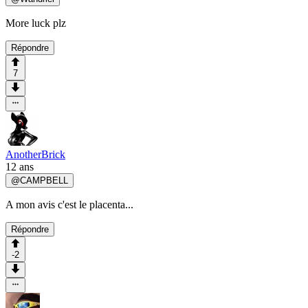
More luck plz
Répondre
7
AnotherBrick
12 ans
@
CAMPBELL
A mon avis c'est le placenta...
Répondre
-2