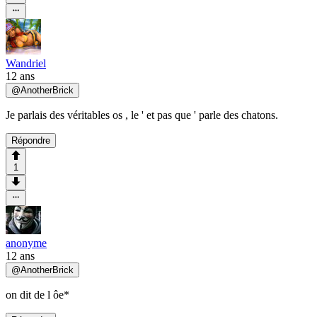
Wandriel
12 ans
@
AnotherBrick
Je parlais des véritables os , le ' et pas que ' parle des chatons.
Répondre
1
anonyme
12 ans
@
AnotherBrick
on dit de l ôe*