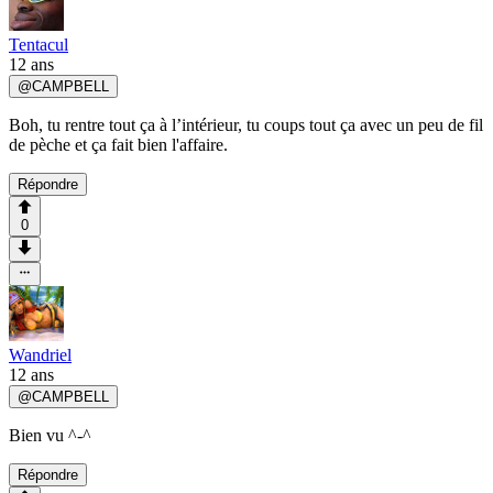
Tentacul
12 ans
@
CAMPBELL
Boh, tu rentre tout ça à l’intérieur, tu coups tout ça avec un peu de fil
de pèche et ça fait bien l'affaire.
Répondre
0
Wandriel
12 ans
@
CAMPBELL
Bien vu ^-^
Répondre