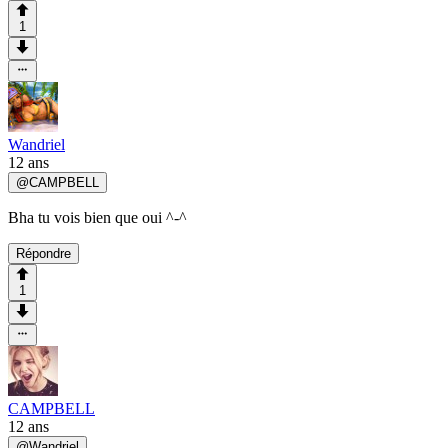
1
Wandriel
12 ans
@
CAMPBELL
Bha tu vois bien que oui ^-^
Répondre
1
CAMPBELL
12 ans
@
Wandriel