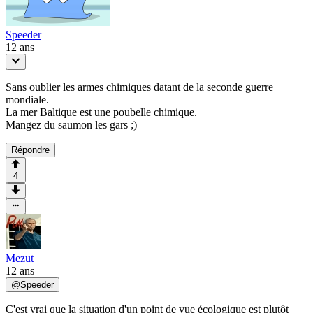
Speeder
12 ans
Sans oublier les armes chimiques datant de la seconde guerre
mondiale.
La mer Baltique est une poubelle chimique.
Mangez du saumon les gars ;)
Répondre
4
Mezut
12 ans
@
Speeder
C'est vrai que la situation d'un point de vue écologique est plutôt