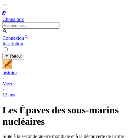
C
Choualbox
Connexion
Inscription
Retour
histoire
·
Mezut
·
12 ans
Les Épaves des sous-marins
nucléaires
Suite à la seconde guerre mondiale et à la découverte de l'arme