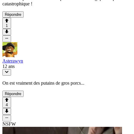
catastrophique !
Répondre
1
Asterawyn
12 ans
On est vraiment des putains de gros porcs...
Répondre
4
NSFW