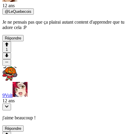
12 ans
@
LeQuebecois
Je ne pensais pas que ça plairai autant content d'apprendre que tu
adore cela :P
Répondre
1
9Volt
12 ans
j'aime beaucoup !
Répondre