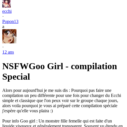
ecchi
·
Popon13
a
·
12 ans
NSFW
Goo Girl - compilation
Special
Alors pour aujourd'hui je me suis dis : Pourquoi pas faire une
compilation un peu différente pour une fois pour changer du Ecchi
simple et classique que l'on peux voir sur le groupe chaque jours,
alors voila pourquoi je vous ai préparé cette compilation spéciale
j'espère qu'elle vous plaira :)
Pour info Goo girl : Un monstre fille femelle qui est faite d'un
liquide visqueux et généralement transparent. Souvent vu étendu en