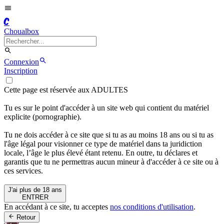
C
Choualbox
Connexion
Inscription
Cette page est réservée aux ADULTES
Tu es sur le point d'accéder à un site web qui contient du matériel
explicite (pornographie).
Tu ne dois accéder à ce site que si tu as au moins 18 ans ou si tu as
l'âge légal pour visionner ce type de matériel dans ta juridiction
locale, l’âge le plus élevé étant retenu. En outre, tu déclares et
garantis que tu ne permettras aucun mineur à d'accéder à ce site ou à
ces services.
J'ai plus de 18 ans
ENTRER
En accédant à ce site, tu acceptes
nos conditions d'utilisation
.
Retour