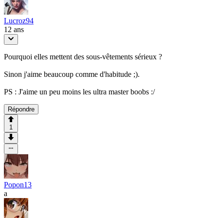
Lucroz94
12 ans
Pourquoi elles mettent des sous-vêtements sérieux ?
Sinon j'aime beaucoup comme d'habitude ;).
PS : J'aime un peu moins les ultra master boobs :/
Répondre
1
Popon13
a