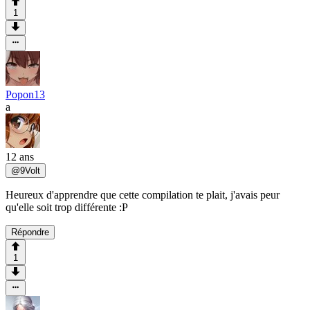
1
Popon13
a
12 ans
@
9Volt
Heureux d'apprendre que cette compilation te plait, j'avais peur
qu'elle soit trop différente :P
Répondre
1