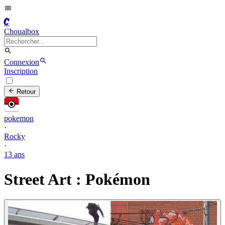
C
Choualbox
Connexion
Inscription
Retour
pokemon
·
Rocky
·
13 ans
Street Art : Pokémon