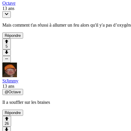
Octave
13 ans
Mais comment t'as réussi à allumer un feu alors qu'il y'a pas d’oxygène
Répondre
5
StJimmy
13 ans
@
Octave
Il a souffler sur les braises
Répondre
26