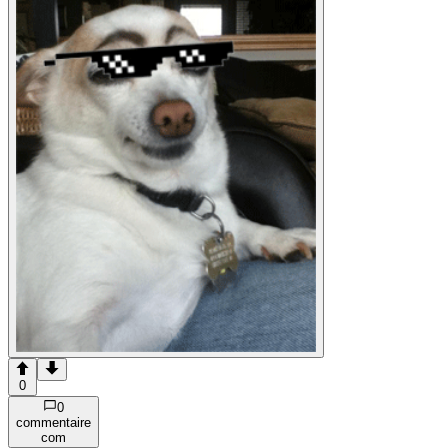
0
0
commentaire
com