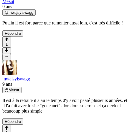
Mezut
9 ans
@
mwajsyiswagg
Putain il est fort parce que remonter aussi loin, c'est très difficile !
Répondre
1
mwajsyiswagg
9 ans
@
Mezut
Il est à la retraite il a au le temps d'y avoir passé plusieurs années, et
il l'a fait avec le site "geneanet" alors tous se croise et ça devient
beaucoup plus simple.
Répondre