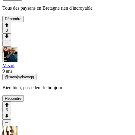
Tous des paysans en Bretagne rien d'incroyable
Répondre
3
Mezut
9 ans
@
mwajsyiswagg
Bien bien, passe leur le bonjour
Répondre
3