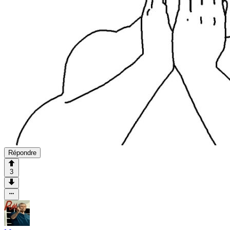
Répondre
3