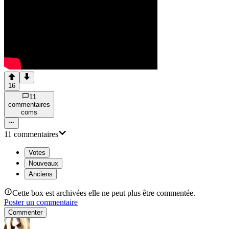
16
11
commentaire
s
com
s
11
commentaire
s
Votes
Nouveaux
Anciens
Cette box est archivées elle ne peut plus être commentée.
Poster un commentaire
Commenter