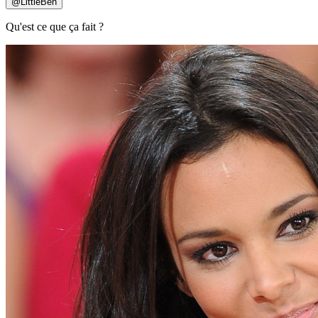
@
LittleBen
Qu'est ce que ça fait ?