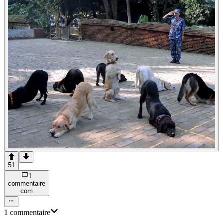
51
1
commentaire
com
1
commentaire