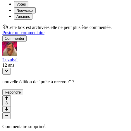
Votes
Nouveaux
Anciens
Cette box est archivées elle ne peut plus être commentée.
Poster un commentaire
Commenter
Luzubal
12 ans
nouvelle édition de "prête à recevoir" ?
Répondre
8
Commentaire supprimé.