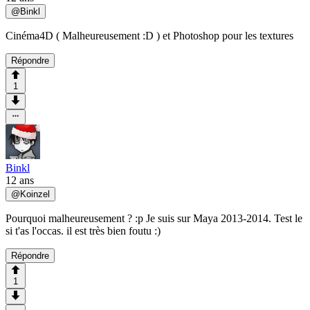
@
Binkl
Cinéma4D ( Malheureusement :D ) et Photoshop pour les textures
Répondre
1
Binkl
12 ans
@
Koinzel
Pourquoi malheureusement ? :p Je suis sur Maya 2013-2014. Test le
si t'as l'occas. il est très bien foutu :)
Répondre
1