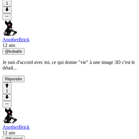
1
AnotherBrick
12 ans
@
kobalte
Je suis d'accord avec toi, ce qui donne "vie" à une image 3D c'est le
détail...
Répondre
1
AnotherBrick
12 ans
@
Koinzel