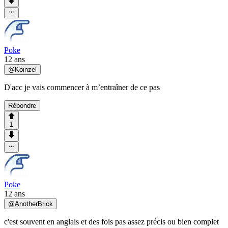
Poke
12 ans
@
Koinzel
D'acc je vais commencer à m’entraîner de ce pas
Répondre
1
Poke
12 ans
@
AnotherBrick
c'est souvent en anglais et des fois pas assez précis ou bien complet