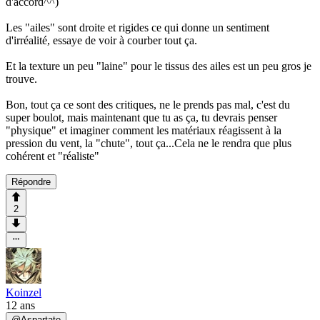
d'accord^^)
Les "ailes" sont droite et rigides ce qui donne un sentiment
d'irréalité, essaye de voir à courber tout ça.
Et la texture un peu "laine" pour le tissus des ailes est un peu gros je
trouve.
Bon, tout ça ce sont des critiques, ne le prends pas mal, c'est du
super boulot, mais maintenant que tu as ça, tu devrais penser
"physique" et imaginer comment les matériaux réagissent à la
pression du vent, la "chute", tout ça...Cela ne le rendra que plus
cohérent et "réaliste"
Répondre
2
Koinzel
12 ans
@
Aspartate