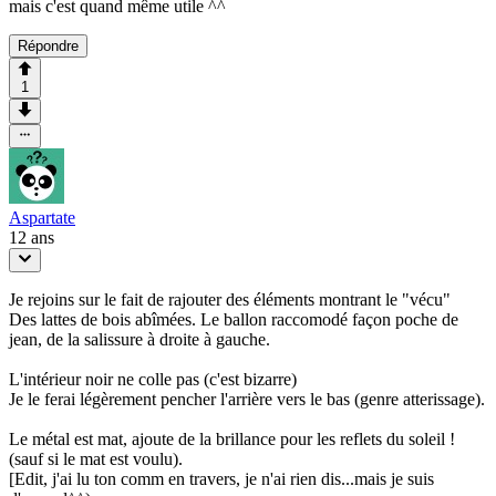
mais c'est quand même utile ^^
Répondre
1
Aspartate
12 ans
Je rejoins sur le fait de rajouter des éléments montrant le "vécu"
Des lattes de bois abîmées. Le ballon raccomodé façon poche de
jean, de la salissure à droite à gauche.
L'intérieur noir ne colle pas (c'est bizarre)
Je le ferai légèrement pencher l'arrière vers le bas (genre atterissage).
Le métal est mat, ajoute de la brillance pour les reflets du soleil !
(sauf si le mat est voulu).
[Edit, j'ai lu ton comm en travers, je n'ai rien dis...mais je suis