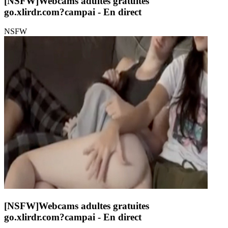
[NSFW]
Webcams adultes gratuites
go.xlirdr.com?campai
- En direct
NSFW
[NSFW]
Webcams adultes gratuites
go.xlirdr.com?campai
- En direct