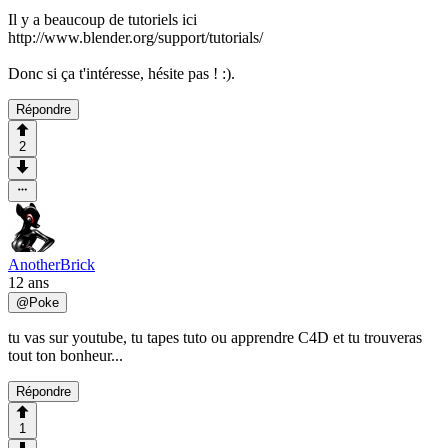
Il y a beaucoup de tutoriels ici
http://www.blender.org/support/tutorials/
Donc si ça t'intéresse, hésite pas ! :).
Répondre
2
AnotherBrick
12 ans
@
Poke
tu vas sur youtube, tu tapes tuto ou apprendre C4D et tu trouveras
tout ton bonheur...
Répondre
1