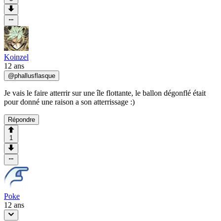
Koinzel
12 ans
@
phallusflasque
Je vais le faire atterrir sur une île flottante, le ballon dégonflé était
pour donné une raison a son atterrissage :)
Répondre
1
Poke
12 ans