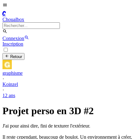
C
Choualbox
Connexion
Inscription
Retour
graphisme
·
Koinzel
·
12 ans
Projet perso en 3D #2
J'ai pour ainsi dire, fini de texturer l'extérieur.
Il reste cependant, beaucoup de boulot. Un environnement à créer,