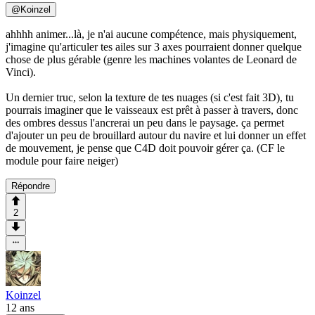
@
Koinzel
ahhhh animer...là, je n'ai aucune compétence, mais physiquement,
j'imagine qu'articuler tes ailes sur 3 axes pourraient donner quelque
chose de plus gérable (genre les machines volantes de Leonard de
Vinci).
Un dernier truc, selon la texture de tes nuages (si c'est fait 3D), tu
pourrais imaginer que le vaisseaux est prêt à passer à travers, donc
des ombres dessus l'ancrerai un peu dans le paysage. ça permet
d'ajouter un peu de brouillard autour du navire et lui donner un effet
de mouvement, je pense que C4D doit pouvoir gérer ça. (CF le
module pour faire neiger)
Répondre
2
Koinzel
12 ans