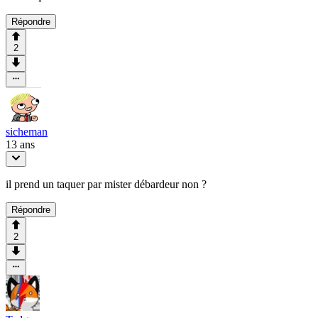
Répondre
2
sicheman
13 ans
il prend un taquer par mister débardeur non ?
Répondre
2