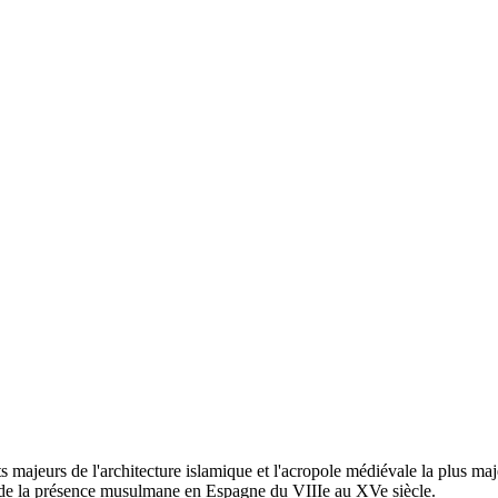
majeurs de l'architecture islamique et l'acropole médiévale la plus m
 de la présence musulmane en Espagne du VIIIe au XVe siècle.