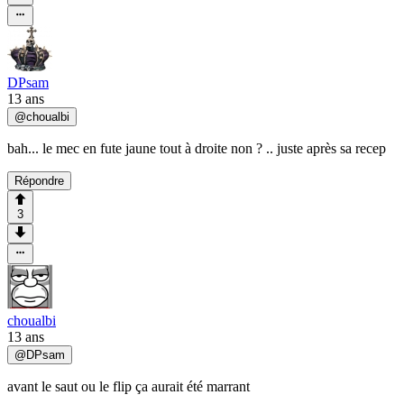
DPsam
13 ans
@
choualbi
bah... le mec en fute jaune tout à droite non ? .. juste après sa recep
Répondre
3
choualbi
13 ans
@
DPsam
avant le saut ou le flip ça aurait été marrant