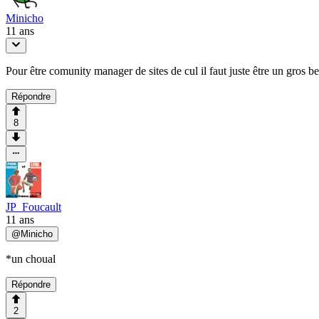
Minicho
11 ans
Pour être comunity manager de sites de cul il faut juste être un gros be
Répondre
8
JP_Foucault
11 ans
@
Minicho
*un choual
Répondre
2