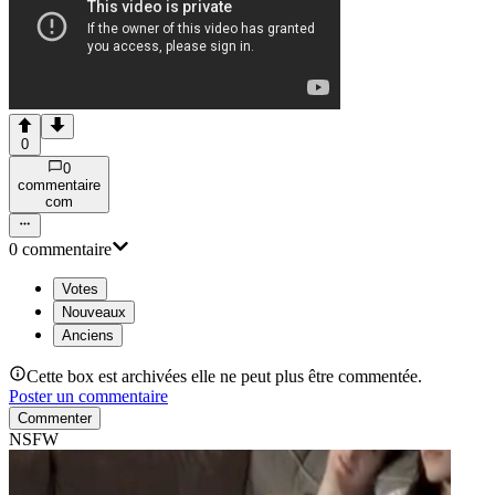
0
0
commentaire
com
0
commentaire
Votes
Nouveaux
Anciens
Cette box est archivées elle ne peut plus être commentée.
Poster un commentaire
Commenter
NSFW