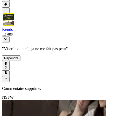
Kendo
12 ans
"Viser le quintal, ça ne me fait pas peur"
Répondre
2
Commentaire supprimé.
NSFW