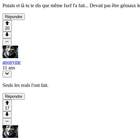
Putain et là tu te dis que même Ixef l'a fait... Devait pas être géniaux l
Répondre
20
anonyme
11 ans
Seuls les reals l'ont fait.
Répondre
17