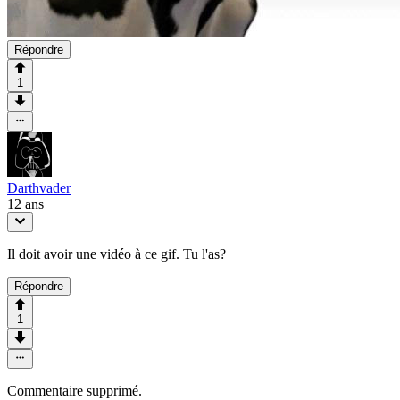
Répondre
1
Darthvader
12 ans
Il doit avoir une vidéo à ce gif. Tu l'as?
Répondre
1
Commentaire supprimé.