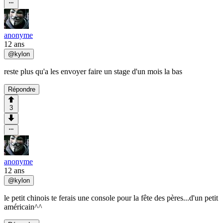
anonyme
12 ans
@
kylon
reste plus qu'a les envoyer faire un stage d'un mois la bas
Répondre
3
anonyme
12 ans
@
kylon
le petit chinois te ferais une console pour la fête des pères...d'un petit
américain^^