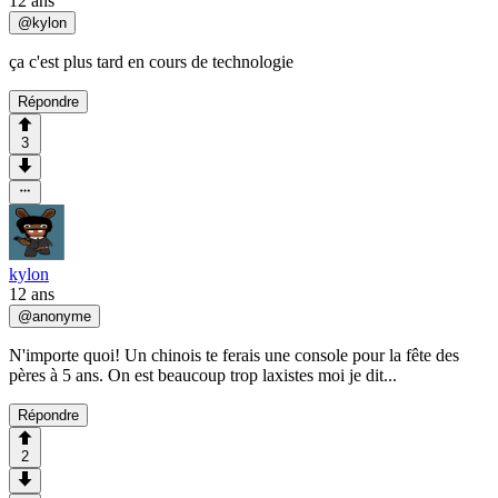
12 ans
@
kylon
ça c'est plus tard en cours de technologie
Répondre
3
kylon
12 ans
@
anonyme
N'importe quoi! Un chinois te ferais une console pour la fête des
pères à 5 ans. On est beaucoup trop laxistes moi je dit...
Répondre
2