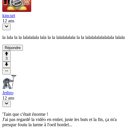
kincurt
12 ans
la lala la la lalalalala lala la la lalalalalala la la lalalalalalalalala lalala
Répondre
3
Jethro
12 ans
'Tain que c'était énorme !
J'ai pas regardé la vidéo en entier, juste les buts et la fin, ça m'a
presque foutu la larme à l'oeil bordel...