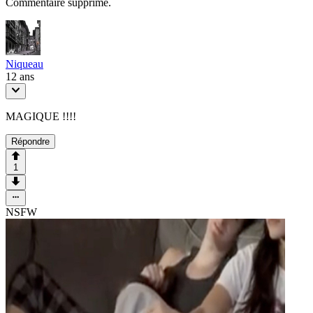
Commentaire supprimé.
Niqueau
12 ans
MAGIQUE !!!!
Répondre
1
NSFW