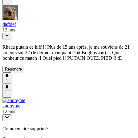
daftdef
12 ans
Rhaaa putain ce kiff !! Plus de 15 ans après, je me souviens de 21
joueurs sur 22 (le dernier manquant était Boghossian) ... Quel
bonheur ce match !! Quel pied !! PUTAIN QUEL PIED !! :D
Répondre
1
anonyme
12 ans
Commentaire supprimé.