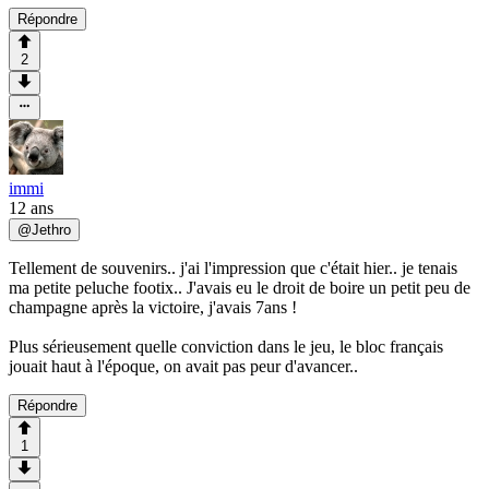
Répondre
2
immi
12 ans
@
Jethro
Tellement de souvenirs.. j'ai l'impression que c'était hier.. je tenais
ma petite peluche footix.. J'avais eu le droit de boire un petit peu de
champagne après la victoire, j'avais 7ans !
Plus sérieusement quelle conviction dans le jeu, le bloc français
jouait haut à l'époque, on avait pas peur d'avancer..
Répondre
1