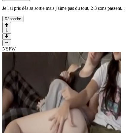
Je l'ai pris dès sa sortie mais j'aime pas du tout, 2-3 sons passent...
Répondre
1
NSFW