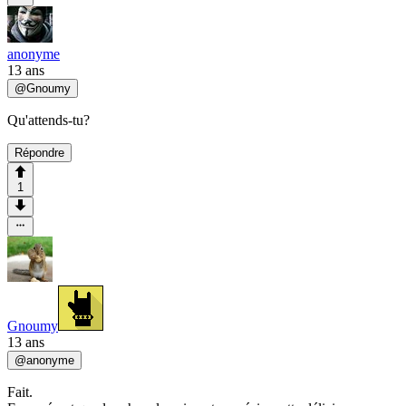
anonyme
13 ans
@
Gnoumy
Qu'attends-tu?
Répondre
1
Gnoumy
13 ans
@
anonyme
Fait.