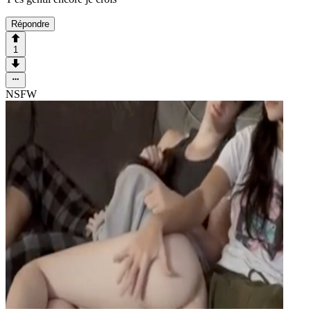
Répondre
1
NSFW