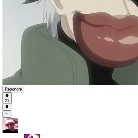
Répondre
21