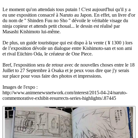
Le moment qu'on attendais tous putain ! C'est aujourd'hui qu'il y a
eu une exposition consacré à Naruto au Japon. En effet, un livre d'or
du nom de '' Shinden Fuu no Sho '' dévoile le véritable visage du
ninja copieur et attends petit choual... le dessin est réalisé par
Masashi Kishimoto lui-même.
De plus, un guide touristique qui est dispo à la vente ( ¥ 1300 ) lors
de l’exposition dévoile un dialogue entre Kishimoto-san et son ami
et rival Eiichiro Oda, le créateur de One Piece.
Bref, l'exposition sera de retour avec de nouvelles choses entre le 18
Juillet to 27 Septembre à Osaka et je peux vous dire que j'y serais
sur place pour vous faire des photos et impressions.
Images de l'expo :
http://www.animenewsnetwork.com/interest/2015-04-24/naruto-
commemorative-exhibit-resurrects-series-highlights/.87445