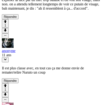
non. on a attendu tellement longtemps de voir ce putain de visage,
bah maintenant, je dis : "ah il ressemblent à ça... d'accord".
Répondre
1
anonyme
11 ans
Il est plus classe avec, en tout cas ça me donne envie de
remater/relire Naruto un coup
Répondre
1