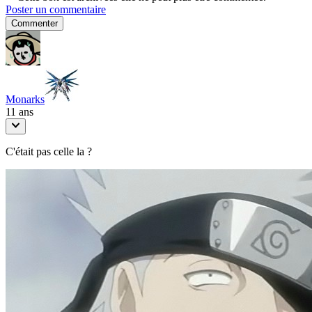
Poster un commentaire
Commenter
Monarks
11 ans
C'était pas celle la ?