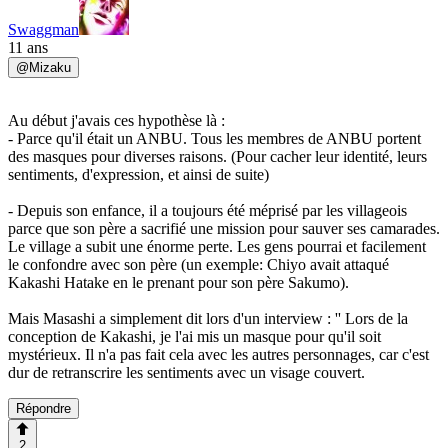
Swaggman
11 ans
@
Mizaku
Au début j'avais ces hypothèse là :
- Parce qu'il était un ANBU. Tous les membres de ANBU portent
des masques pour diverses raisons. (Pour cacher leur identité, leurs
sentiments, d'expression, et ainsi de suite)
- Depuis son enfance, il a toujours été méprisé par les villageois
parce que son père a sacrifié une mission pour sauver ses camarades.
Le village a subit une énorme perte. Les gens pourrai et facilement
le confondre avec son père (un exemple: Chiyo avait attaqué
Kakashi Hatake en le prenant pour son père Sakumo).
Mais Masashi a simplement dit lors d'un interview : '' Lors de la
conception de Kakashi, je l'ai mis un masque pour qu'il soit
mystérieux. Il n'a pas fait cela avec les autres personnages, car c'est
dur de retranscrire les sentiments avec un visage couvert.
Répondre
2