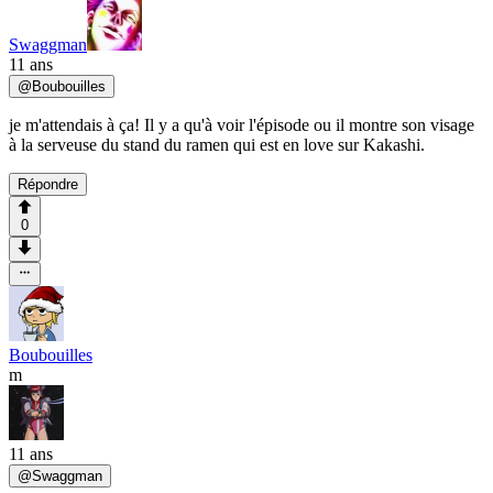
Swaggman
11 ans
@
Boubouilles
je m'attendais à ça! Il y a qu'à voir l'épisode ou il montre son visage
à la serveuse du stand du ramen qui est en love sur Kakashi.
Répondre
0
Boubouilles
m
11 ans
@
Swaggman