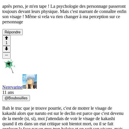
après perso, je m'en tape ! La psychologie des personnage passeront
toujours devant leurs physique. Mais c'est marrant de connaître enfin
son visage ! Même si vela va rien changer à ma perception sur ce
personnage
Répondre
1
Nerevarine
11 ans
@
Boubouilles
Bah le truc que je trouve pourrie, c'est de motrer le visage de
kakashi alors que naruto est sur le declin est parce que c'est devenu
de la merde (si, si), moi j'attendais de voir le visage de kakashi
quand il ets dans un etat critique soit bientot mort, ou il se fait
exploser la face par un mec trop balaise et on voit son visage, mais