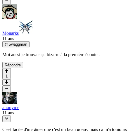
Monarks
11 ans
@
Swaggman
Moi aussi je trouvais ça bizarre à la première écoute .
Répondre
1
anonyme
11 ans
C'est facile d'imaginer que c'est un beau gosse, mais ça m'a toujours