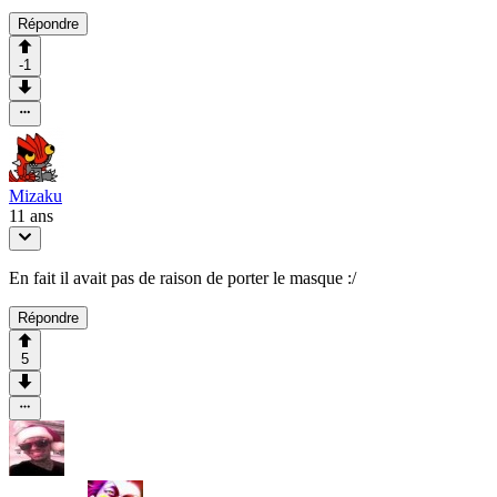
Répondre
-1
Mizaku
11 ans
En fait il avait pas de raison de porter le masque :/
Répondre
5