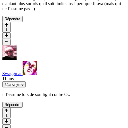
d'autant plus surpris qu'il soit limite aussi perf que Jiraya (mais qui
ne l'assume pas...)
Répondre
1
Swaggman
11 ans
@
anonyme
il l'assume lors de son fight contre O..
Répondre
1