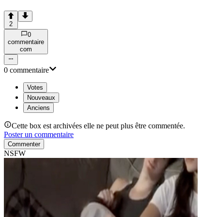
2
0
commentaire
com
0
commentaire
Votes
Nouveaux
Anciens
Cette box est archivées elle ne peut plus être commentée.
Poster un commentaire
Commenter
NSFW