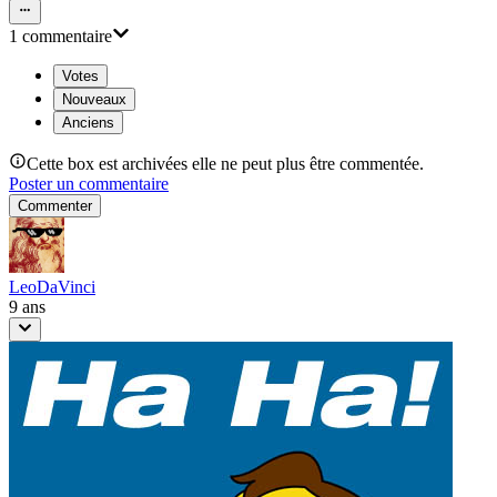
1
commentaire
Votes
Nouveaux
Anciens
Cette box est archivées elle ne peut plus être commentée.
Poster un commentaire
Commenter
LeoDaVinci
9 ans