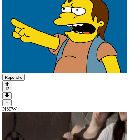
Répondre
12
NSFW