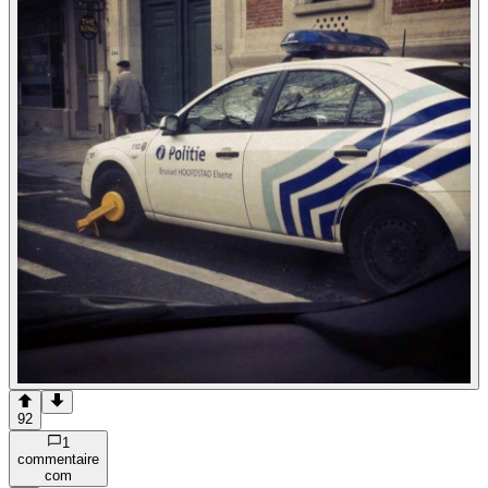
92
1
commentaire
com