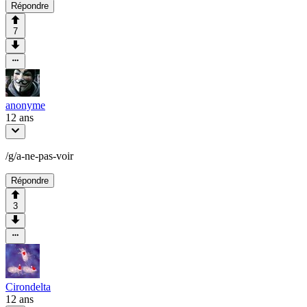
Répondre
7
anonyme
12 ans
/g/a-ne-pas-voir
Répondre
3
Cirondelta
12 ans