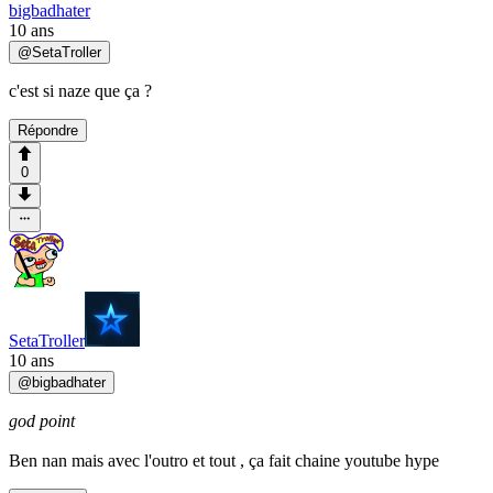
bigbadhater
10 ans
@
SetaTroller
c'est si naze que ça ?
Répondre
0
SetaTroller
10 ans
@
bigbadhater
god point
Ben nan mais avec l'outro et tout , ça fait chaine youtube hype