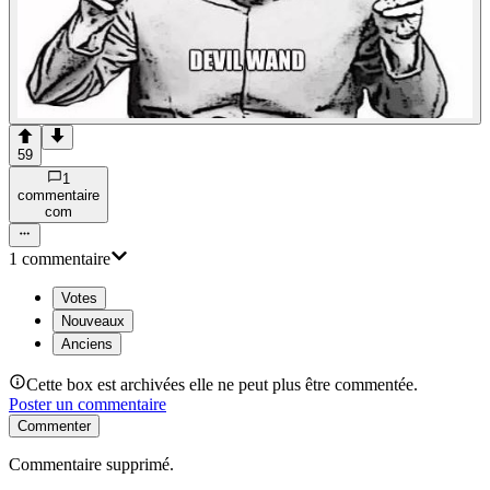
59
1
commentaire
com
1
commentaire
Votes
Nouveaux
Anciens
Cette box est archivées elle ne peut plus être commentée.
Poster un commentaire
Commenter
Commentaire supprimé.