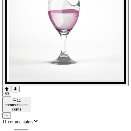
89
11
commentaire
s
com
s
11
commentaire
s