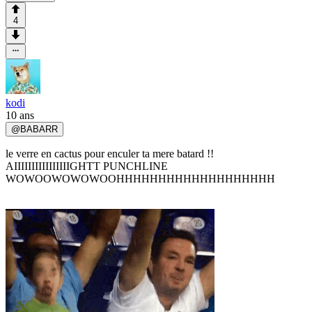
4
kodi
10 ans
@
BABARR
le verre en cactus pour enculer ta mere batard !!
AIIIIIIIIIIIIIIIIGHTT PUNCHLINE
WOWOOWOWOWOOHHHHHHHHHHHHHHHHHHH