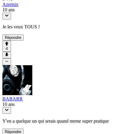
Azertsix
10 ans
Je les veux TOUS !
Répondre
4
BABARR
10 ans
Y'en a quelque un qui serais quand meme super pratique
Répondre