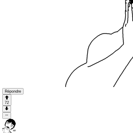
Répondre
72