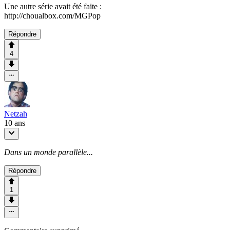
Une autre série avait été faite :
http://choualbox.com/MGPop
Répondre
4
Netzah
10 ans
Dans un monde parallèle...
Répondre
1