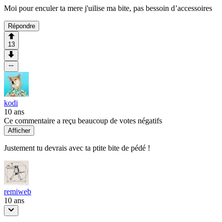
Moi pour enculer ta mere j'uilise ma bite, pas bessoin d’accessoires
Répondre
13
kodi
10 ans
Ce commentaire a reçu beaucoup de votes négatifs
Afficher
Justement tu devrais avec ta ptite bite de pédé !
remiweb
10 ans