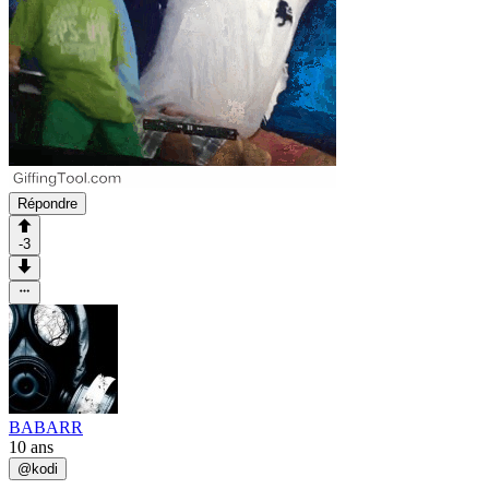
Répondre
-3
BABARR
10 ans
@
kodi