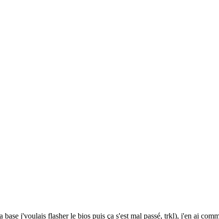
la base j'voulais flasher le bios puis ça s'est mal passé, trkl), j'en ai