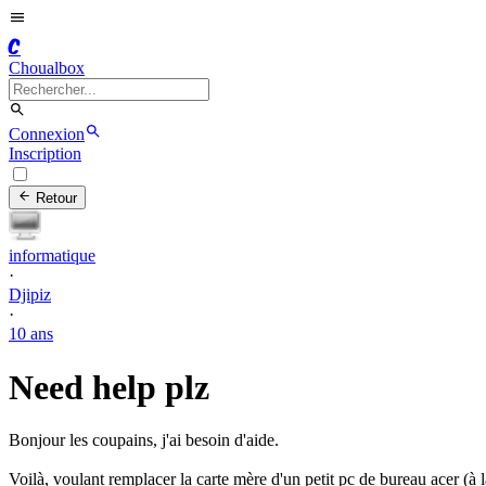
C
Choualbox
Connexion
Inscription
Retour
informatique
·
Djipiz
·
10 ans
Need help plz
Bonjour les coupains, j'ai besoin d'aide.
Voilà, voulant remplacer la carte mère d'un petit pc de bureau acer (à 