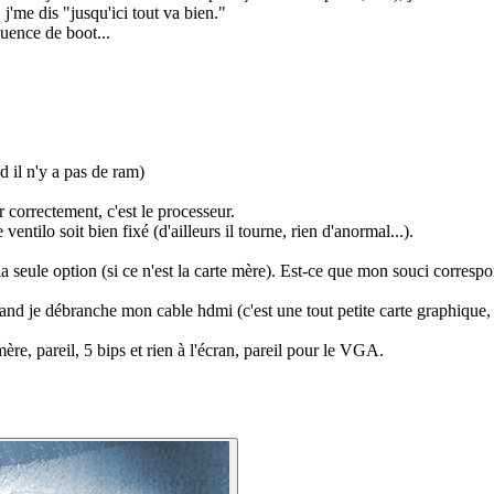
 j'me dis "jusqu'ici tout va bien."
quence de boot...
d il n'y a pas de ram)
 correctement, c'est le processeur.
e ventilo soit bien fixé (d'ailleurs il tourne, rien d'anormal...).
t la seule option (si ce n'est la carte mère). Est-ce que mon souci corre
nd je débranche mon cable hdmi (c'est une tout petite carte graphique, r
re, pareil, 5 bips et rien à l'écran, pareil pour le VGA.