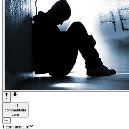
4
1
commentaire
com
1
commentaire