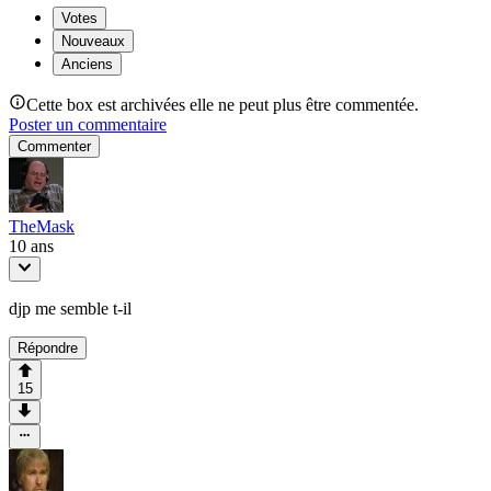
Votes
Nouveaux
Anciens
Cette box est archivées elle ne peut plus être commentée.
Poster un commentaire
Commenter
TheMask
10 ans
djp me semble t-il
Répondre
15