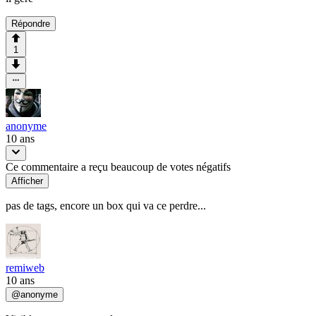
Répondre
1
anonyme
10 ans
Ce commentaire a reçu beaucoup de votes négatifs
Afficher
pas de tags, encore un box qui va ce perdre...
remiweb
10 ans
@
anonyme