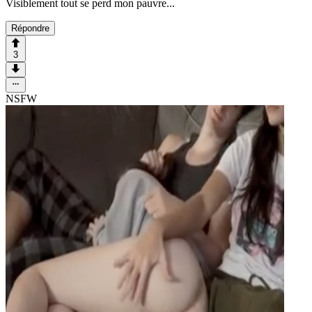
Visiblement tout se perd mon pauvre...
Répondre
3
NSFW