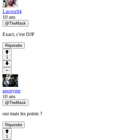
Lucroz94
10 ans
@
TheMask
Exact, c'est DJP
Répondre
1
anonyme
10 ans
@
TheMask
oui mais les points ?
Répondre
1