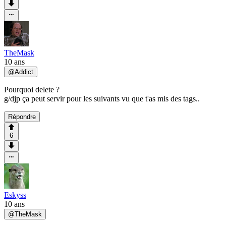
TheMask
10 ans
@
Addict
Pourquoi delete ?
g/djp ça peut servir pour les suivants vu que t'as mis des tags..
Répondre
6
Eskyss
10 ans
@
TheMask