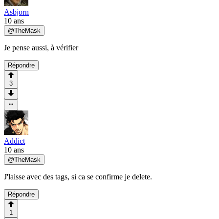
Asbjorn
10 ans
@
TheMask
Je pense aussi, à vérifier
Répondre
3
Addict
10 ans
@
TheMask
J'laisse avec des tags, si ca se confirme je delete.
Répondre
1