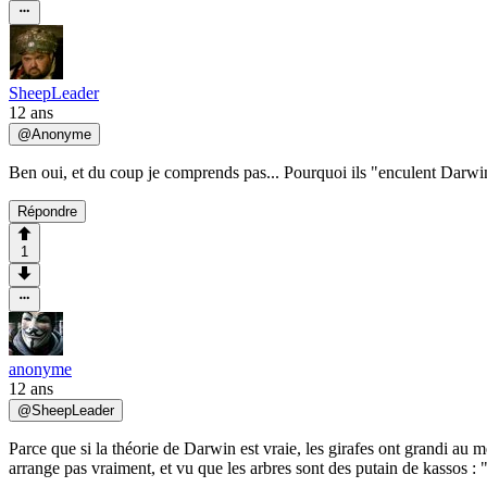
SheepLeader
12 ans
@
Anonyme
Ben oui, et du coup je comprends pas... Pourquoi ils "enculent Darwi
Répondre
1
anonyme
12 ans
@
SheepLeader
Parce que si la théorie de Darwin est vraie, les girafes ont grandi au 
arrange pas vraiment, et vu que les arbres sont des putain de kassos :