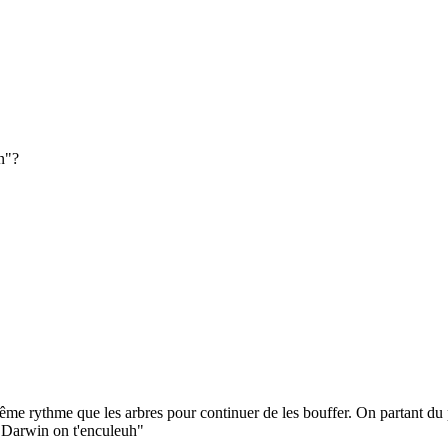
n"?
même rythme que les arbres pour continuer de les bouffer. On partant du 
 "Darwin on t'enculeuh"