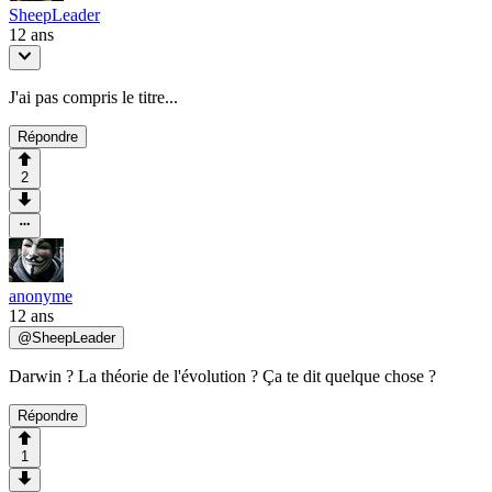
SheepLeader
12 ans
J'ai pas compris le titre...
Répondre
2
anonyme
12 ans
@
SheepLeader
Darwin ? La théorie de l'évolution ? Ça te dit quelque chose ?
Répondre
1