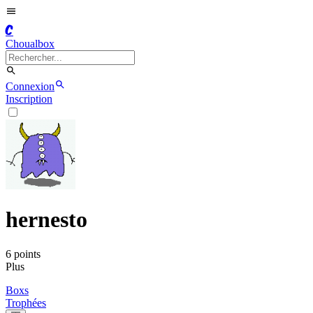
C
Choualbox
Connexion
Inscription
hernesto
6
point
s
Plus
Boxs
Trophées