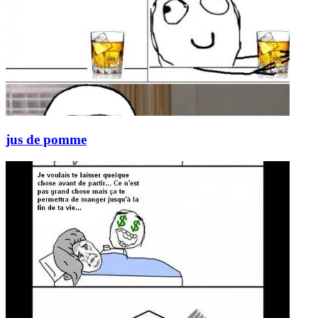
jus de pomme