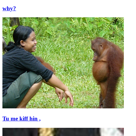
why?
Tu me kiff hin ,