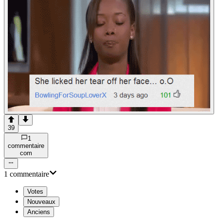
39
1
commentaire
com
1
commentaire
Votes
Nouveaux
Anciens