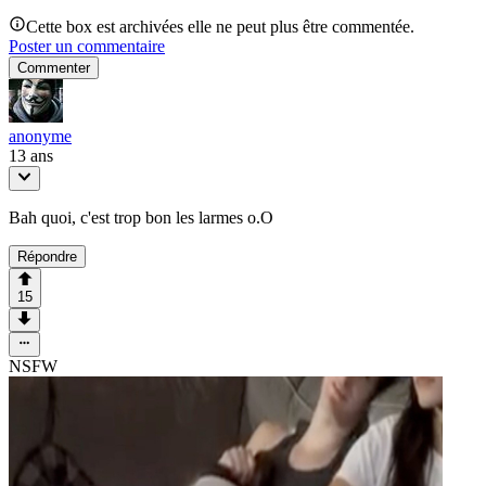
Cette box est archivées elle ne peut plus être commentée.
Poster un commentaire
Commenter
anonyme
13 ans
Bah quoi, c'est trop bon les larmes o.O
Répondre
15
NSFW